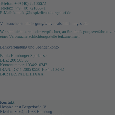
Telefon: +49 (40) 72106672
Telefax: +49 (40) 72106671
E-Mail: kontakt@hospizdienst-bergedorf.de
Verbraucher­streit­beilegung/Universal­schlichtungs­stelle
Wir sind nicht bereit oder verpflichtet, an Streitbeilegungsverfahren vor
einer Verbraucherschlichtungsstelle teilzunehmen.
Bankverbindung und Spendenkonto
Bank: Hamburger Sparkasse
BLZ: 200 505 50
Kontonummer: 1034/210342
IBAN: DE11 2005 0550 1034 2103 42
BIC: HASPADEHHXXX
Konta
kt
Hospizdienst Bergedorf e. V.
Riehlstraße 64, 21033 Hamburg