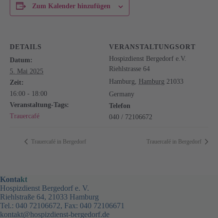
Zum Kalender hinzufügen
DETAILS
VERANSTALTUNGSORT
Hospizdienst Bergedorf e.V.
Datum:
Riehlstrasse 64
5. Mai 2025
Hamburg
,
Hamburg
21033
Zeit:
16:00 - 18:00
Germany
Veranstaltung-Tags:
Telefon
Trauercafé
040 / 72106672
Trauercafé in Bergedorf
Trauercafé in Bergedorf
Konta
kt
Hospizdienst Bergedorf e. V.
Riehlstraße 64, 21033 Hamburg
Tel.: 040 72106672, Fax: 040 72106671
kontakt@hospizdienst-bergedorf.de